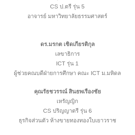
CS ป.ตรี รุ่น 5
อาจารย์ มหาวิทยาลัยธรรมศาสตร์
ดร.มรกต เชิดเกียรติกุล
เลขาธิการ
ICT รุ่น 1
ผู้ช่วยคณบดีฝ่ายการศึกษา คณะ ICT ม.มหิดล
คุณรัธชวรรณ์ สินธพเรืองชัย
เหรัญญิก
CS ปริญญาตรี รุ่น 6
ธุรกิจส่วนตัว ห้างขายทองทองใบเยาวราช