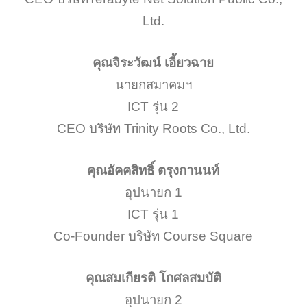
Ltd.
คุณจิระวัฒน์ เอี้ยวฉาย
นายกสมาคมฯ
ICT รุ่น 2
CEO บริษัท Trinity Roots Co., Ltd.
คุณอัคคสิทธิ์ ตรุงกานนท์
อุปนายก 1
ICT รุ่น 1
Co-Founder บริษัท Course Square
คุณสมเกียรติ โกศลสมบัติ
อุปนายก 2