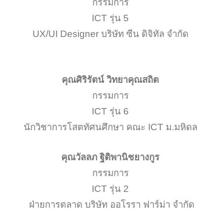
กรรมการ
ICT รุ่น 5
UX/UI Designer บริษัท ซีน ดิจิทัล จำกัด
คุณศิริรัตน์ วิทยาคุณสถิต
กรรมการ
ICT รุ่น 6
นักวิชาการโสตทัศนศึกษา คณะ ICT ม.มหิดล
คุณวัลลภ ฐิติพานิชยางกูร
กรรมการ
ICT รุ่น 2
ฝ่ายการตลาด บริษัท ออโรรา ฟาร์ม่า จำกัด