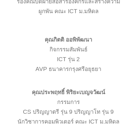
รองคณบดีฝ่ายสื่อสารองค์กรและสร้างความ
ผูกพัน คณะ ICT ม.มหิดล
คุณกิตติ ออพิพัฒนา
กิจกรรมสัมพันธ์
ICT รุ่น 2
AVP ธนาคารกรุงศรีอยุธยา
คุณประพฤทธิ์ พิริยะเบญจวัฒน์
กรรมการ
CS ปริญญาตรี รุ่น 9 ปริญญาโท รุ่น 9
นักวิชาการคอมพิวเตอร์ คณะ ICT ม.มหิดล