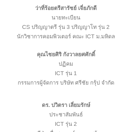
ว่าที่ร้อยตรีสารัชย์ เจี่ยภักดี
นายทะเบียน
CS ปริญญาตรี รุ่น 3 ปริญญาโท รุ่น 2
นักวิชาการคอมพิวเตอร์ คณะ ICT ม.มหิดล
คุณไชยศิริ กังวาลยศศักดิ์
ปฏิคม
ICT รุ่น 1
กรรมการผู้จัดการ บริษัท ศรีชัย กรุ้ป จำกัด
ดร. ปวิตรา เลี่ยมรักษ์
ประชาสัมพันธ์
ICT รุ่น 2