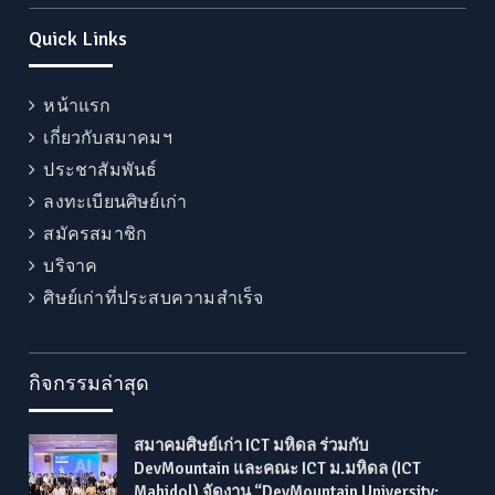
Quick Links
หน้าแรก
เกี่ยวกับสมาคมฯ
ประชาสัมพันธ์
ลงทะเบียนศิษย์เก่า
สมัครสมาชิก
บริจาค
ศิษย์เก่าที่ประสบความสำเร็จ
กิจกรรมล่าสุด
สมาคมศิษย์เก่า ICT มหิดล ร่วมกับ
DevMountain และคณะ ICT ม.มหิดล (ICT
Mahidol) จัดงาน “DevMountain University: