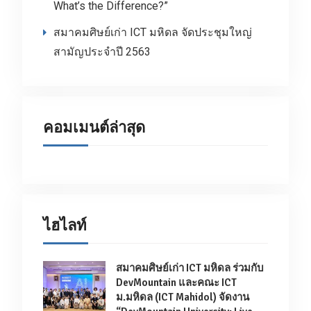
What’s the Difference?”
สมาคมศิษย์เก่า ICT มหิดล จัดประชุมใหญ่
สามัญประจำปี 2563
คอมเมนต์ล่าสุด
ไฮไลท์
สมาคมศิษย์เก่า ICT มหิดล ร่วมกับ
DevMountain และคณะ ICT
ม.มหิดล (ICT Mahidol) จัดงาน